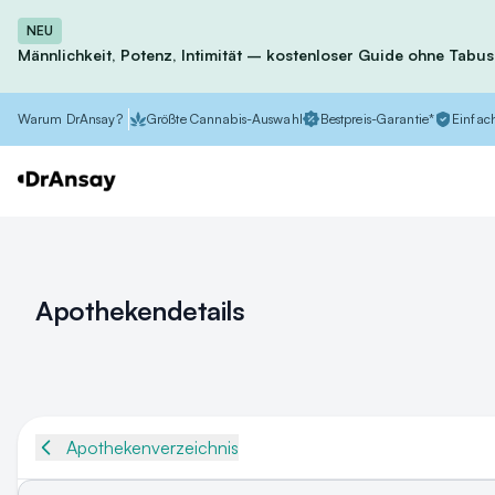
NEU
Männlichkeit, Potenz, Intimität – kostenloser Guide ohne Tabus
Warum DrAnsay?
Größte Cannabis-Auswahl
Bestpreis-Garantie*
Einfach
Apothekendetails
Apothekenverzeichnis