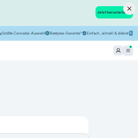
Jetzt herunterladen
Größte Cannabis-Auswahl
Bestpreis-Garantie*
Einfach, schnell & diskret
In