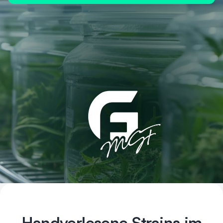
Handverlesene Strains im