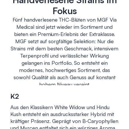
Fokus
Fünf handverlesene THC-Blüten von MGF Via
Medical sind jetzt wieder im Sortiment und
bieten ein Premium-Erlebnis der Extraklasse.
MGF setzt auf sorgfältige Selektion: Nur die
Strains mit dem besten Geschmack, intensivem
Terpenprofil und verlässlicher Wirkung
gelangen ins Portfolio. So entsteht ein
modernes, hochwertiges Sortiment, das
sowohl Qualität als auch Genuss auf konstant
hohem Niveau vereint.
K2
Aus den Klassikern White Widow und Hindu
Kush entsteht ein ausdrucksstarker Hybrid mit
kräftiger Präsenz. Geprägt von B‑Caryophyllen
und Myrcen entfaltet sich ein würziges Aroma