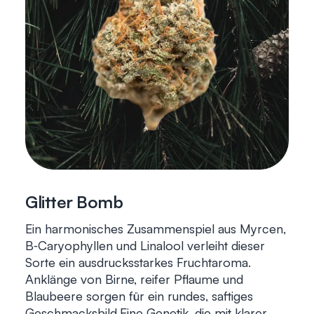
Glitter Bomb
Ein harmonisches Zusammenspiel aus Myrcen,
B‑Caryophyllen und Linalool verleiht dieser
Sorte ein ausdrucksstarkes Fruchtaroma.
Anklänge von Birne, reifer Pflaume und
Blaubeere sorgen für ein rundes, saftiges
Geschmacksbild.Eine Genetik, die mit klarer