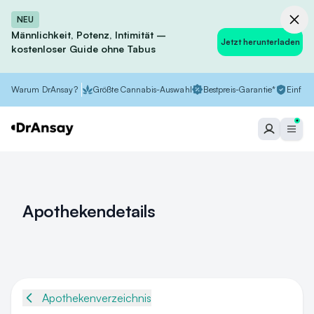
NEU
Männlichkeit, Potenz, Intimität –
Jetzt herunterladen
kostenloser Guide ohne Tabus
Warum DrAnsay?
Größte Cannabis-Auswahl
Bestpreis-Garantie*
Einfach
Apothekendetails
Apothekenverzeichnis