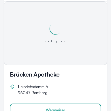
Loading map...
Brücken Apotheke
Heinrichsdamm 6
96047
Bamberg
Wegweiser