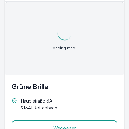
Loading map...
Grüne Brille
Hauptstraße 3A
91341
Röttenbach
Wegweiser