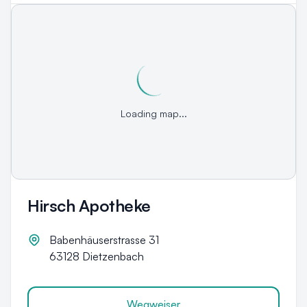
Loading map...
Hirsch Apotheke
Babenhäuserstrasse 31
63128
Dietzenbach
Wegweiser