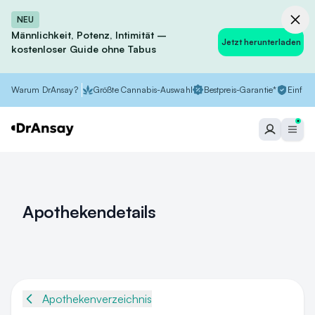
NEU
Männlichkeit, Potenz, Intimität –
Jetzt herunterladen
kostenloser Guide ohne Tabus
Warum DrAnsay?
Größte Cannabis-Auswahl
Bestpreis-Garantie*
Einfach
Apothekendetails
Apothekenverzeichnis