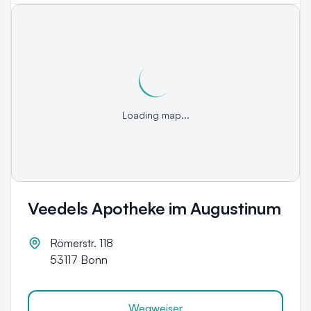
Loading map...
Veedels Apotheke im Augustinum
Römerstr. 118
53117
Bonn
Wegweiser