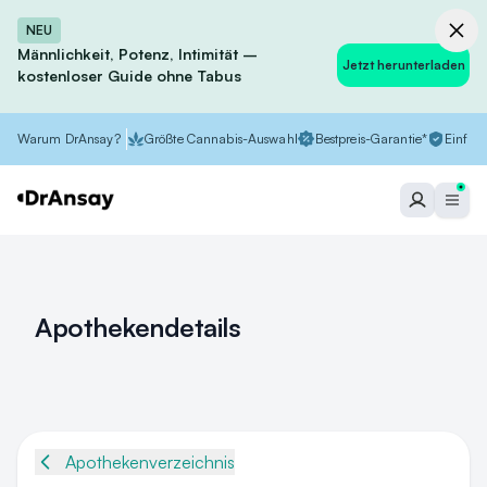
NEU
Männlichkeit, Potenz, Intimität –
Jetzt herunterladen
kostenloser Guide ohne Tabus
Warum DrAnsay?
Größte Cannabis-Auswahl
Bestpreis-Garantie*
Einfach
Apothekendetails
Apothekenverzeichnis