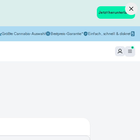
Jetzt herunterladen
Größte Cannabis-Auswahl
Bestpreis-Garantie*
Einfach, schnell & diskret
In