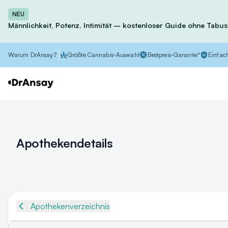
NEU
Männlichkeit, Potenz, Intimität – kostenloser Guide ohne Tabus
Warum DrAnsay?
Größte Cannabis-Auswahl
Bestpreis-Garantie*
Einfach
Apothekendetails
Apothekenverzeichnis