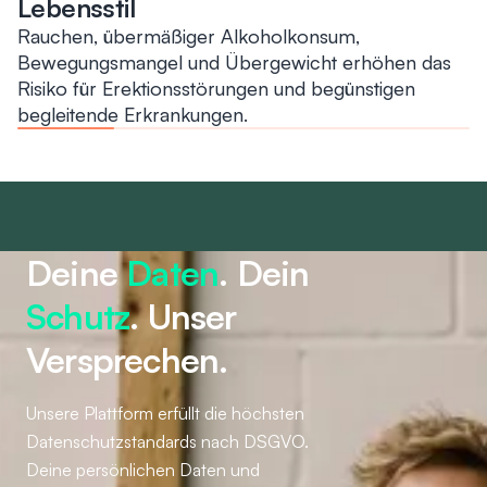
Lebensstil
Rauchen, übermäßiger Alkoholkonsum,
Bewegungsmangel und Übergewicht erhöhen das
Risiko für Erektionsstörungen und begünstigen
begleitende Erkrankungen.
Deine
Daten
. Dein
Schutz
. Unser
Versprechen.
Unsere Plattform erfüllt die höchsten
Datenschutzstandards nach DSGVO.
Deine persönlichen Daten und