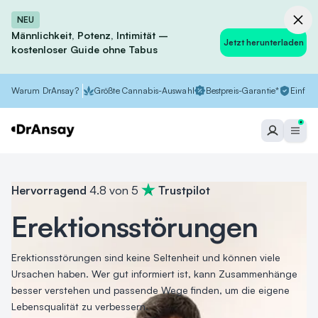
NEU
Männlichkeit, Potenz, Intimität –
Jetzt herunterladen
kostenloser Guide ohne Tabus
Warum DrAnsay?
Größte Cannabis-Auswahl
Bestpreis-Garantie*
Einfach
Hervorragend
4.8 von 5
Trustpilot
Erektionsstörungen
Erektionsstörungen sind keine Seltenheit und können viele
Ursachen haben. Wer gut informiert ist, kann Zusammenhänge
besser verstehen und passende Wege finden, um die eigene
Lebensqualität zu verbessern.