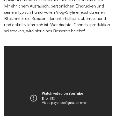
Mit ehrlichem Austausch, persönlichen Eindrücken und
seinem typisch humorvollen Vlog-Style erlebst du einen
Blick hinter die Kulissen, der unterhaltsam, überraschend
und definitiv lehrreich ist. Wer dachte, Cannabisproduktion
sei trocken, wird hier eines Besseren belehrt!