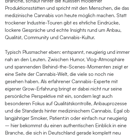
Branche, schaut hinter die Kulissen moderner
Produktionsstätten und spricht mit den Menschen, die das
medizinische Cannabis von heute möglich machen. Statt
trockener Industrie-Touren gibt es ehrliche Eindrücke,
lockere Gespräche und echte Insights rund um Anbau,
Qualität, Community und Cannabis-Kultur.
Typisch Plusmacher eben: entspannt, neugierig und immer
nah an den Leuten. Zwischen Humor, Vlog-Atmosphäre
und spannenden Behind-the-Scenes-Momenten zeigt er
eine Seite der Cannabis-Welt, die viele so noch nie
gesehen haben. Als erfahrener Cannabis-Experte mit
eigener Grow-Erfahrung bringt er dabei nicht nur seine
persönliche Perspektive mit ein, sondern legt auch
besonderen Fokus auf Qualitätskontrolle, Anbauprozesse
und die Standards hinter medizinischem Cannabis. Egal ob
langjähriger Smoker, Patient:in oder einfach nur neugierig
– hier bekommst du einen authentischen Einblick in eine
Branche, die sich in Deutschland gerade komplett neu