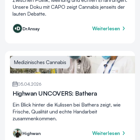
Zwischen Politik, Meinung und echten Erfahrungen:
Unsere Doku mit CAPO zeigt Cannabis jenseits der
lauten Debatte.
Weiterlesen
DrAnsay
Medizinisches Cannabis
05.04.2026
Highwan UNCOVERS: Bathera
Ein Blick hinter die Kulissen bei Bathera zeigt, wie
Frische, Qualität und echte Handarbeit
zusammenkommen.
Weiterlesen
Highwan