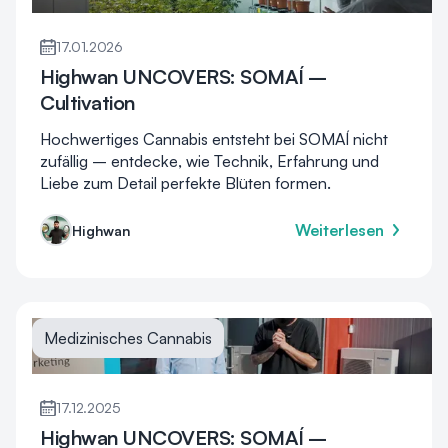
17.01.2026
Highwan UNCOVERS: SOMAÍ –
Cultivation
Hochwertiges Cannabis entsteht bei SOMAÍ nicht
zufällig – entdecke, wie Technik, Erfahrung und
Liebe zum Detail perfekte Blüten formen.
Weiterlesen
Highwan
Medizinisches Cannabis
17.12.2025
Highwan UNCOVERS: SOMAÍ –