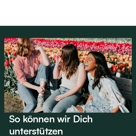
Wichtiger Hinweis:
Langfristige Einnahme nur
unter ärztlicher Kontrolle,
da es zu Nährstoffmangel
oder Infektionen kommen
kann.
So können wir Dich
unterstützen