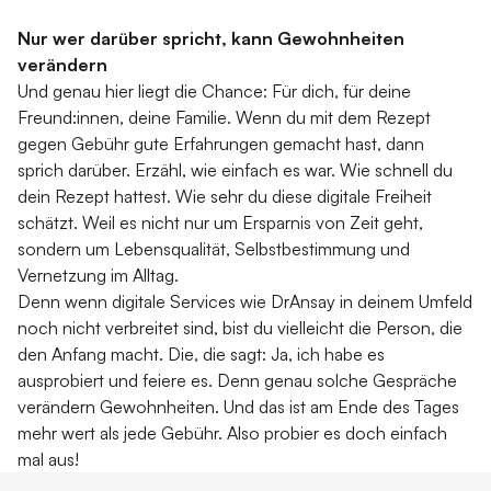
Nur wer darüber spricht, kann Gewohnheiten
verändern
Und genau hier liegt die Chance: Für dich, für deine
Freund:innen, deine Familie. Wenn du mit dem Rezept
gegen Gebühr gute Erfahrungen gemacht hast, dann
sprich darüber. Erzähl, wie einfach es war. Wie schnell du
dein Rezept hattest. Wie sehr du diese digitale Freiheit
schätzt. Weil es nicht nur um Ersparnis von Zeit geht,
sondern um Lebensqualität, Selbstbestimmung und
Vernetzung im Alltag.
Denn wenn digitale Services wie DrAnsay in deinem Umfeld
noch nicht verbreitet sind, bist du vielleicht die Person, die
den Anfang macht. Die, die sagt: Ja, ich habe es
ausprobiert und feiere es. Denn genau solche Gespräche
verändern Gewohnheiten. Und das ist am Ende des Tages
mehr wert als jede Gebühr. Also probier es doch einfach
mal aus!