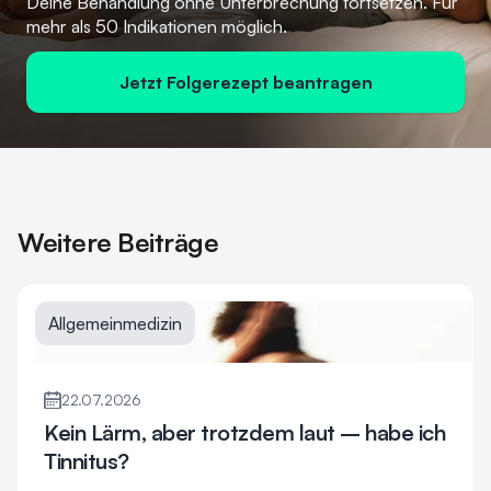
Deine Behandlung ohne Unterbrechung fortsetzen. Für
mehr als 50 Indikationen möglich.
Jetzt Folgerezept beantragen
Weitere Beiträge
Allgemeinmedizin
22.07.2026
Kein Lärm, aber trotzdem laut – habe ich
Tinnitus?