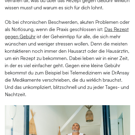
verraten dir, was du über das Rezept gegen Gebühr wirklich
wissen musst und warum es sich für dich lohnt.
Ob bei chronischen Beschwerden, akuten Problemen oder
als Notlösung, wenn die Praxis geschlossen ist:
Das Rezept
gegen Gebühr
ist der Geheimtipp für alle, die sich mehr
wünschen und weniger stressen wollen. Denn die meisten
kontaktieren noch immer den Hausarzt oder die Hausärztin,
um ein Rezept zu bekommen. Dabei leben wir in einer Zeit,
in der es viel einfacher geht. Gegen eine kleine Gebühr
bekommst du zum Beispiel bei Telemedizinern wie DrAnsay
die Medikamente verschrieben, die du wirklich brauchst.
Und das unkompliziert, blitzschnell und zu jeder Tages- und
Nachtzeit.