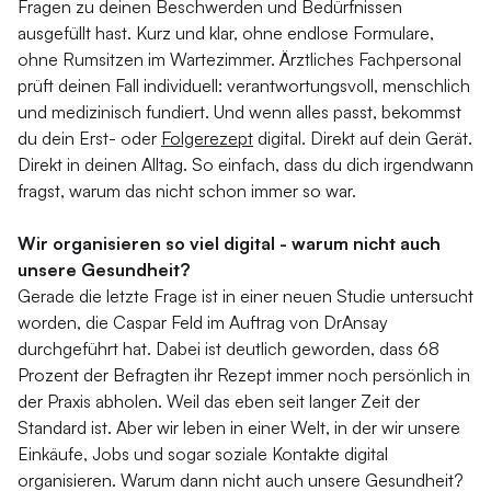
Fragen zu deinen Beschwerden und Bedürfnissen
ausgefüllt hast. Kurz und klar, ohne endlose Formulare,
ohne Rumsitzen im Wartezimmer. Ärztliches Fachpersonal
prüft deinen Fall individuell: verantwortungsvoll, menschlich
und medizinisch fundiert. Und wenn alles passt, bekommst
du dein Erst- oder
Folgerezept
digital. Direkt auf dein Gerät.
Direkt in deinen Alltag. So einfach, dass du dich irgendwann
fragst, warum das nicht schon immer so war.
Wir organisieren so viel digital - warum nicht auch
unsere Gesundheit?
Gerade die letzte Frage ist in einer neuen Studie untersucht
worden, die Caspar Feld im Auftrag von DrAnsay
durchgeführt hat. Dabei ist deutlich geworden, dass 68
Prozent der Befragten ihr Rezept immer noch persönlich in
der Praxis abholen. Weil das eben seit langer Zeit der
Standard ist. Aber wir leben in einer Welt, in der wir unsere
Einkäufe, Jobs und sogar soziale Kontakte digital
organisieren. Warum dann nicht auch unsere Gesundheit?